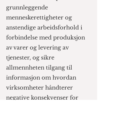
grunnleggende
menneskerettigheter og
anstendige arbeidsforhold i
forbindelse med produksjon
av varer og levering av
tjenester, og sikre
allmennheten tilgang til
informasjon om hvordan
virksomheter håndterer
negative konsekvenser for
grunnleggende
menneskerettigheter og
anstendige arbeidsforhold.