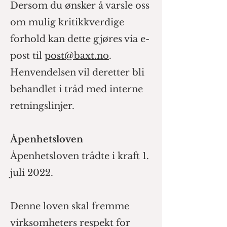
Dersom du ønsker å varsle oss
om mulig kritikkverdige
forhold kan dette gjøres via e-
post til
post@baxt.no
.
Henvendelsen vil deretter bli
behandlet i tråd med interne
retningslinjer.
Åpenhetslo
ven
Åpenhetsloven trådte i kraft 1.
juli 2022.
Denne loven skal fremme
virksomheters respekt for