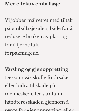
Mer effektiv emballasje
Vi jobber målrettet med tiltak
på emballasjesiden, både for å
redusere bruken av plast og
for å fjerne luft i
forpakningene.
Varsling og gjenoppretting
Dersom vår skulle forårsake
eller bidra til skade på
mennesker eller samfunn,
håndteres skaden gjennom å
sørge for gjenoppretting, eller