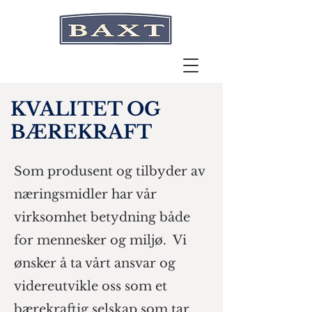
KVALITET OG
BÆREKRAFT
Som produsent og tilbyder av
næringsmidler har vår
virksomhet betydning både
for mennesker og miljø. Vi
ønsker å ta vårt ansvar og
videreutvikle oss som et
bærekraftig selskap som tar