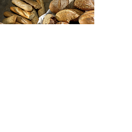
lett å like
©2025 BAXT AS