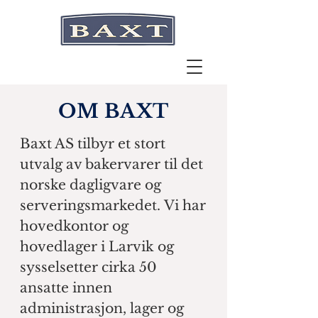
OM BAXT
Baxt AS tilbyr et stort
utvalg av bakervarer til det
norske dagligvare og
serveringsmarkedet.
Vi har
hovedkontor og
hovedlager i Larvik og
sysselsetter cirka 50
ansatte innen
administrasjon, lager og